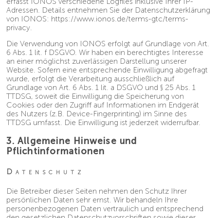
erfasst IONOS verschiedene Logfiles inklusive Ihrer IP-
Adressen. Details entnehmen Sie der Datenschutzerklärung
von IONOS:
https://www.ionos.de/terms-gtc/terms-
privacy
.
Die Verwendung von IONOS erfolgt auf Grundlage von Art.
6 Abs. 1 lit. f DSGVO. Wir haben ein berechtigtes Interesse
an einer möglichst zuverlässigen Darstellung unserer
Website. Sofern eine entsprechende Einwilligung abgefragt
wurde, erfolgt die Verarbeitung ausschließlich auf
Grundlage von Art. 6 Abs. 1 lit. a DSGVO und § 25 Abs. 1
TTDSG, soweit die Einwilligung die Speicherung von
Cookies oder den Zugriff auf Informationen im Endgerät
des Nutzers (z.B. Device-Fingerprinting) im Sinne des
TTDSG umfasst. Die Einwilligung ist jederzeit widerrufbar.
3. Allgemeine Hinweise und
Pflichtinformationen
Datenschutz
Die Betreiber dieser Seiten nehmen den Schutz Ihrer
persönlichen Daten sehr ernst. Wir behandeln Ihre
personenbezogenen Daten vertraulich und entsprechend
den gesetzlichen Datenschutzvorschriften sowie dieser