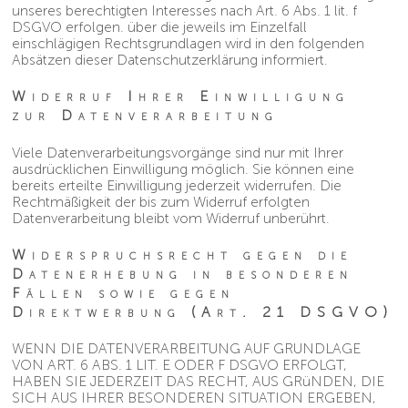
unseres berechtigten Interesses nach Art. 6 Abs. 1 lit. f
DSGVO erfolgen. über die jeweils im Einzelfall
einschlägigen Rechtsgrundlagen wird in den folgenden
Absätzen dieser Datenschutzerklärung informiert.
Widerruf Ihrer Einwilligung
zur Datenverarbeitung
Viele Datenverarbeitungsvorgänge sind nur mit Ihrer
ausdrücklichen Einwilligung möglich. Sie können eine
bereits erteilte Einwilligung jederzeit widerrufen. Die
Rechtmäßigkeit der bis zum Widerruf erfolgten
Datenverarbeitung bleibt vom Widerruf unberührt.
Widerspruchsrecht gegen die
Datenerhebung in besonderen
Fällen sowie gegen
Direktwerbung (Art. 21 DSGVO)
WENN DIE DATENVERARBEITUNG AUF GRUNDLAGE
VON ART. 6 ABS. 1 LIT. E ODER F DSGVO ERFOLGT,
HABEN SIE JEDERZEIT DAS RECHT, AUS GRüNDEN, DIE
SICH AUS IHRER BESONDEREN SITUATION ERGEBEN,