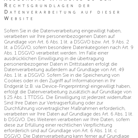
Rechtsgrundlagen der
Datenverarbeitung auf dieser
Website
Sofern Sie in die Datenverarbeitung eingewilligt haben,
verarbeiten wir Ihre personenbezogenen Daten auf
Grundlage von Art. 6 Abs. 1 lit. a DSGVO bzw. Art. 9 Abs. 2
lit. a DSGVO, sofern besondere Datenkategorien nach Art. 9
Abs. 1 DSGVO verarbeitet werden. Im Falle einer
ausdrücklichen Einwilligung in die übertragung
personenbezogener Daten in Drittstaaten erfolgt die
Datenverarbeitung außerdem auf Grundlage von Art. 49
Abs. 1 lit. a DSGVO. Sofern Sie in die Speicherung von
Cookies oder in den Zugriff auf Informationen in Ihr
Endgerät (z.B. via Device-Fingerprinting) eingewilligt haben,
erfolgt die Datenverarbeitung zusätzlich auf Grundlage von
§ 25 Abs. 1 TTDSG. Die Einwilligung ist jederzeit widerrufbar.
Sind Ihre Daten zur Vertragserfüllung oder zur
Durchführung vorvertraglicher Maßnahmen erforderlich,
verarbeiten wir Ihre Daten auf Grundlage des Art. 6 Abs. 1 lit.
b DSGVO. Des Weiteren verarbeiten wir Ihre Daten, sofern
diese zur Erfüllung einer rechtlichen Verpflichtung
erforderlich sind auf Grundlage von Art. 6 Abs. 1 lit. c
DSGVO. Die Datenverarbeitung kann ferner auf Grundlage