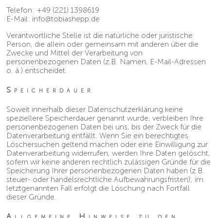
Telefon: +49 (221) 1398619
E-Mail:
info@tobiashepp.de
Verantwortliche Stelle ist die natürliche oder juristische
Person, die allein oder gemeinsam mit anderen über die
Zwecke und Mittel der Verarbeitung von
personenbezogenen Daten (z.B. Namen, E-Mail-Adressen
o. ä.) entscheidet.
Speicherdauer
Soweit innerhalb dieser Datenschutzerklärung keine
speziellere Speicherdauer genannt wurde, verbleiben Ihre
personenbezogenen Daten bei uns, bis der Zweck für die
Datenverarbeitung entfällt. Wenn Sie ein berechtigtes
Löschersuchen geltend machen oder eine Einwilligung zur
Datenverarbeitung widerrufen, werden Ihre Daten gelöscht,
sofern wir keine anderen rechtlich zulässigen Gründe für die
Speicherung Ihrer personenbezogenen Daten haben (z.B.
steuer- oder handelsrechtliche Aufbewahrungsfristen); im
letztgenannten Fall erfolgt die Löschung nach Fortfall
dieser Gründe.
Allgemeine Hinweise zu den