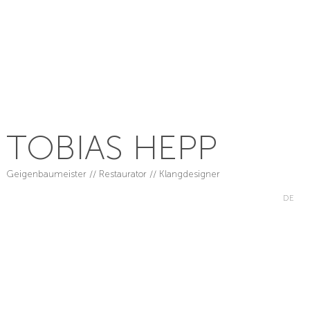
TOBIAS HEPP
Geigenbaumeister // Restaurator // Klangdesigner
DE