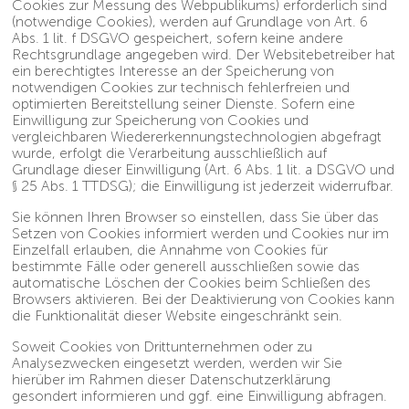
Cookies zur Messung des Webpublikums) erforderlich sind
(notwendige Cookies), werden auf Grundlage von Art. 6
Abs. 1 lit. f DSGVO gespeichert, sofern keine andere
Rechtsgrundlage angegeben wird. Der Websitebetreiber hat
ein berechtigtes Interesse an der Speicherung von
notwendigen Cookies zur technisch fehlerfreien und
optimierten Bereitstellung seiner Dienste. Sofern eine
Einwilligung zur Speicherung von Cookies und
vergleichbaren Wiedererkennungstechnologien abgefragt
wurde, erfolgt die Verarbeitung ausschließlich auf
Grundlage dieser Einwilligung (Art. 6 Abs. 1 lit. a DSGVO und
§ 25 Abs. 1 TTDSG); die Einwilligung ist jederzeit widerrufbar.
Sie können Ihren Browser so einstellen, dass Sie über das
Setzen von Cookies informiert werden und Cookies nur im
Einzelfall erlauben, die Annahme von Cookies für
bestimmte Fälle oder generell ausschließen sowie das
automatische Löschen der Cookies beim Schließen des
Browsers aktivieren. Bei der Deaktivierung von Cookies kann
die Funktionalität dieser Website eingeschränkt sein.
Soweit Cookies von Drittunternehmen oder zu
Analysezwecken eingesetzt werden, werden wir Sie
hierüber im Rahmen dieser Datenschutzerklärung
gesondert informieren und ggf. eine Einwilligung abfragen.